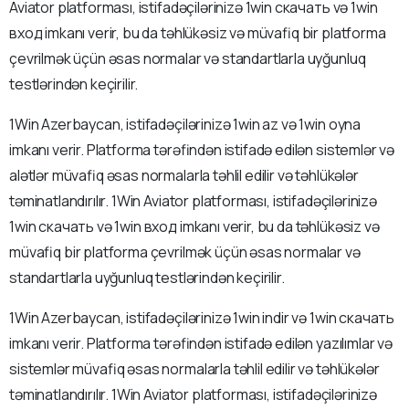
Aviator platforması, istifadəçilərinizə 1win скачать və 1win
вход imkanı verir, bu da təhlükəsiz və müvafiq bir platforma
çevrilmək üçün əsas normalar və standartlarla uyğunluq
testlərindən keçirilir.
1Win Azerbaycan, istifadəçilərinizə 1win az və 1win oyna
imkanı verir. Platforma tərəfindən istifadə edilən sistemlər və
alətlər müvafiq əsas normalarla təhlil edilir və təhlükələr
təminatlandırılır. 1Win Aviator platforması, istifadəçilərinizə
1win скачать və 1win вход imkanı verir, bu da təhlükəsiz və
müvafiq bir platforma çevrilmək üçün əsas normalar və
standartlarla uyğunluq testlərindən keçirilir.
1Win Azerbaycan, istifadəçilərinizə 1win indir və 1win скачать
imkanı verir. Platforma tərəfindən istifadə edilən yazılımlar və
sistemlər müvafiq əsas normalarla təhlil edilir və təhlükələr
təminatlandırılır. 1Win Aviator platforması, istifadəçilərinizə