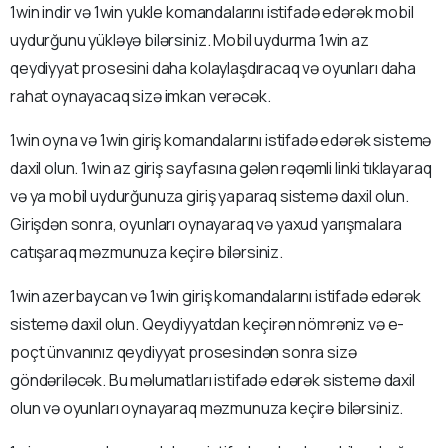
1win indir və 1win yukle komandalarını istifadə edərək mobil
uydurğunu yükləyə bilərsiniz. Mobil uydurma 1win az
qeydiyyat prosesini daha kolaylaşdıracaq və oyunları daha
rahat oynayacaq sizə imkan verəcək.
1win oyna və 1win giriş komandalarını istifadə edərək sistemə
daxil olun. 1win az giriş sayfasına gələn rəqəmli linki tıklayaraq
və ya mobil uydurğunuza giriş yaparaq sistemə daxil olun.
Girişdən sonra, oyunları oynayaraq və yaxud yarışmalara
catışaraq məzmunuza keçirə bilərsiniz.
1win azerbaycan və 1win giriş komandalarını istifadə edərək
sistemə daxil olun. Qeydiyyatdan keçirən nömrəniz və e-
poçt ünvanınız qeydiyyat prosesindən sonra sizə
göndəriləcək. Bu məlumatları istifadə edərək sistemə daxil
olun və oyunları oynayaraq məzmunuza keçirə bilərsiniz.