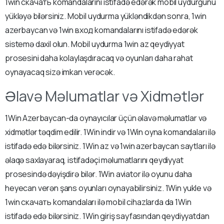
1win скачать komandalarını istifadə edərək mobil uydurğunu
yükləyə bilərsiniz. Mobil uydurma yükləndikdən sonra, 1win
azerbaycan və 1win вход komandalarını istifadə edərək
sistemə daxil olun. Mobil uydurma 1win az qeydiyyat
prosesini daha kolaylaşdıracaq və oyunları daha rahat
oynayacaq sizə imkan verəcək.
Əlavə Məlumatlar və Xidmətlər
1Win Azerbaycan-da oynayıcılar üçün əlavə məlumatlar və
xidmətlər təqdim edilir. 1Win indir və 1Win oyna komandaları ilə
istifadə edə bilərsiniz. 1Win az və 1win azerbaycan saytları ilə
əlaqə saxlayaraq, istifadəçi məlumatlarını qeydiyyat
prosesində dəyişdirə bilər. 1Win aviator ilə oyunu daha
heyecan verən şans oyunları oynayabilirsiniz. 1Win yukle və
1win скачать komandaları ilə mobil cihazlarda da 1Win
istifadə edə bilərsiniz. 1Win giriş sayfasından qeydiyyatdan