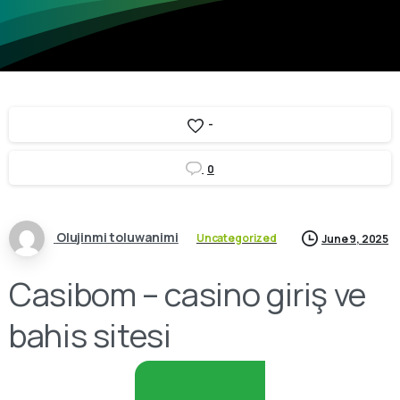
-
0
Olujinmi toluwanimi
Uncategorized
June 9, 2025
Casibom – casino giriş ve
bahis sitesi