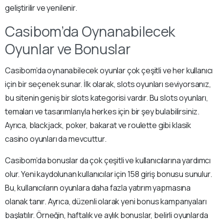
geliştirilir ve yenilenir.
Casibom’da Oynanabilecek
Oyunlar ve Bonuslar
Casibom’da oynanabilecek oyunlar çok çeşitli ve her kullanıcı
için bir seçenek sunar. İlk olarak, slots oyunları seviyorsanız,
bu sitenin geniş bir slots kategorisi vardır. Bu slots oyunları,
temaları ve tasarımlarıyla herkes için bir şey bulabilirsiniz.
Ayrıca, blackjack, poker, bakarat ve roulette gibi klasik
casino oyunları da mevcuttur.
Casibom’da bonuslar da çok çeşitli ve kullanıcılarına yardımcı
olur. Yeni kaydolunan kullanıcılar için 158 giriş bonusu sunulur.
Bu, kullanıcıların oyunlara daha fazla yatırım yapmasına
olanak tanır. Ayrıca, düzenli olarak yeni bonus kampanyaları
başlatılır. Örneğin, haftalık ve aylık bonuslar, belirli oyunlarda