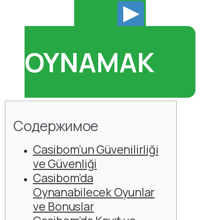
OYNAMAK
Содержимое
Casibom’un Güvenilirliği
ve Güvenliği
Casibom’da
Oynanabilecek Oyunlar
ve Bonuslar