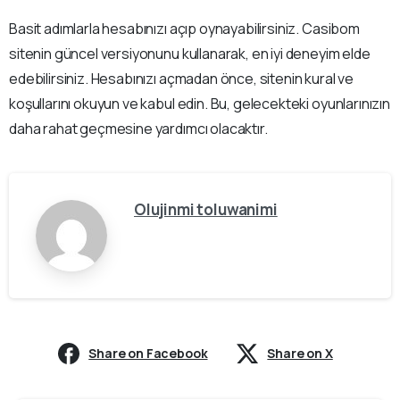
Basit adımlarla hesabınızı açıp oynayabilirsiniz. Casibom
sitenin güncel versiyonunu kullanarak, en iyi deneyim elde
edebilirsiniz. Hesabınızı açmadan önce, sitenin kural ve
koşullarını okuyun ve kabul edin. Bu, gelecekteki oyunlarınızın
daha rahat geçmesine yardımcı olacaktır.
Olujinmi toluwanimi
Share on Facebook
Share on X