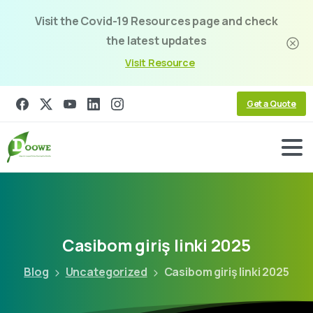
Visit the Covid-19 Resources page and check
the latest updates
Visit Resource
Get a Quote
Casibom
giriş
linki
2025
Blog
Uncategorized
Casibom giriş linki 2025