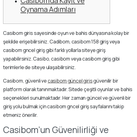
Casibom’da Kayıt ve
Oynama Adımları
Casibom giris sayesinde oyun ve bahis dünyasına kolay bir
şekilde erişebilirsiniz. Cadibom, casibom 158 giriş veya
casibom gncel giriş gibi farklı yollarla siteye giriş
yapabilirsiniz. Casibo, casibom veya casibom giriş gibi
terimlerle de siteye ulaşabilirsiniz.
Casibom, güvenli ve
casibom güncel giris
güvenilir bir
platform olarak tanınmaktadır. Sitede çeşitli oyunlar ve bahis
seçenekleri sunulmaktadır. Her zaman güncel ve güvenli bir
giriş yolu bulmak için casibom gncel giriş sayfalarını takip
etmeniz önerilir.
Casibom’un Güvenilirliği ve