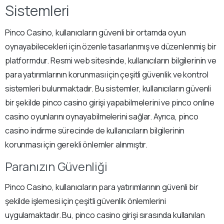
Sistemleri
Pinco Casino, kullanıcıların güvenli bir ortamda oyun
oynayabilecekleri için özenle tasarlanmış ve düzenlenmiş bir
platformdur. Resmi web sitesinde, kullanıcıların bilgilerinin ve
para yatırımlarının korunması için çeşitli güvenlik ve kontrol
sistemleri bulunmaktadır. Bu sistemler, kullanıcıların güvenli
bir şekilde pinco casino girişi yapabilmelerini ve pinco online
casino oyunlarını oynayabilmelerini sağlar. Ayrıca, pinco
casino indirme sürecinde de kullanıcıların bilgilerinin
korunması için gerekli önlemler alınmıştır.
Paranızın Güvenliği
Pinco Casino, kullanıcıların para yatırımlarının güvenli bir
şekilde işlemesi için çeşitli güvenlik önlemlerini
uygulamaktadır. Bu, pinco casino girişi sırasında kullanılan