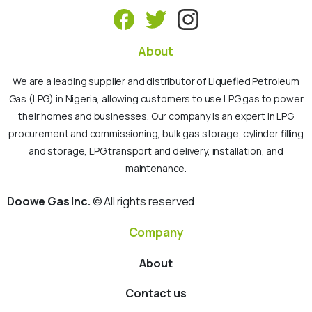
About
We are a leading supplier and distributor of Liquefied Petroleum
Gas (LPG) in Nigeria, allowing customers to use LPG gas to power
their homes and businesses. Our company is an expert in LPG
procurement and commissioning, bulk gas storage, cylinder filling
and storage, LPG transport and delivery, installation, and
maintenance.
Doowe Gas Inc.
© All rights reserved
Company
About
Contact us