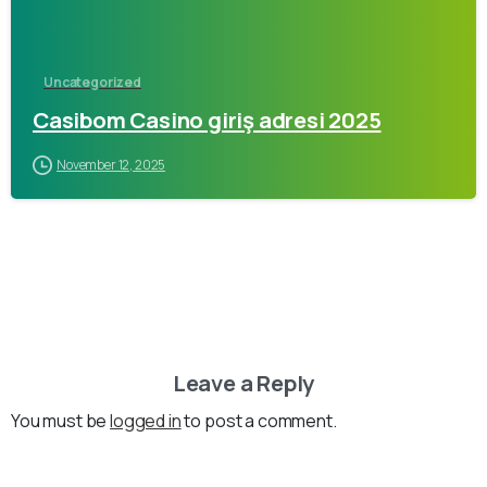
Uncategorized
Casibom Casino giriş adresi 2025
November 12, 2025
Leave a Reply
You must be
logged in
to post a comment.