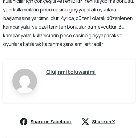
kullanıcılar için çok çeşitli ve remizlidir. Yeni kaydolma bonusu,
yeni kullanıcıların pinco casino giriş yaparak oyunlara
başlamasına yardımcı olur. Ayrıca, düzenli olarak düzenlenen
kampanyalar ve özel tarihten bonuslar da mevcuttur. Bu
kampanyalar, kullanıcıların pinco casino giriş yaparak ve
oyunlara katılarak kazanma şanslarını artırabilir.
Olujinmi toluwanimi
Share on Facebook
Share on X