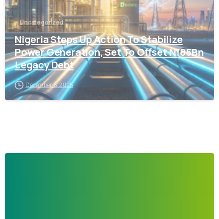
Uncategorized
Nigeria Steps Up Action To Stabilize
Power Generation, Set To Offset N185Bn
Legacy Debt
December 6, 2025
-