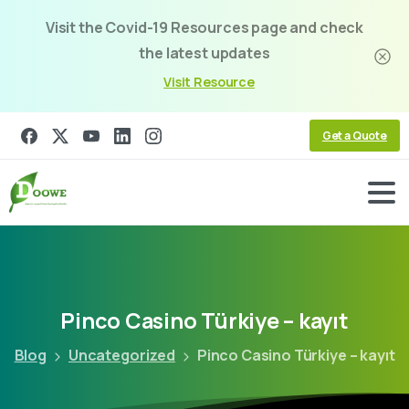
Visit the Covid-19 Resources page and check
the latest updates
Visit Resource
Get a Quote
Pinco
Casino
Türkiye
–
kayıt
Blog
Uncategorized
Pinco Casino Türkiye – kayıt