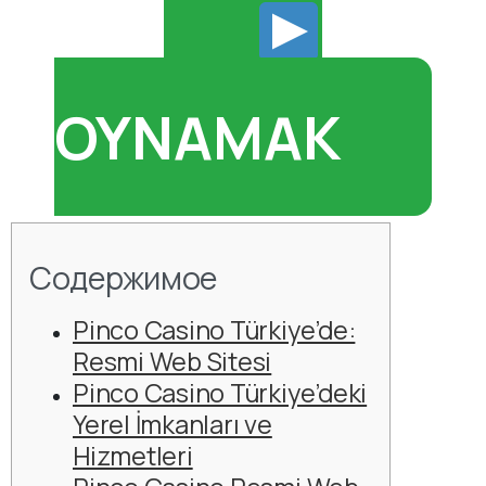
OYNAMAK
Содержимое
Pinco Casino Türkiye’de:
Resmi Web Sitesi
Pinco Casino Türkiye’deki
Yerel İmkanları ve
Hizmetleri