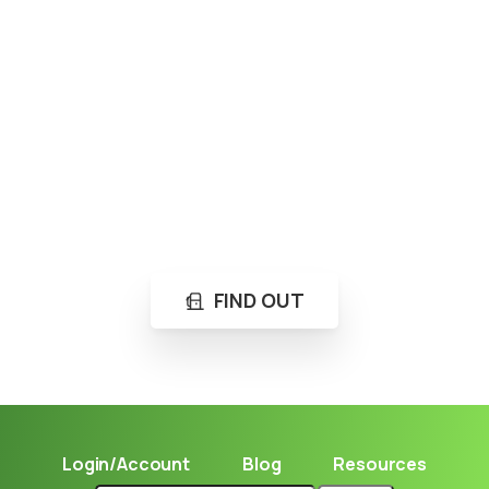
Loading...
Not sure where to get gas?
Learn in seconds LPG retail station near you.
FIND OUT
Login/Account
Blog
Resources